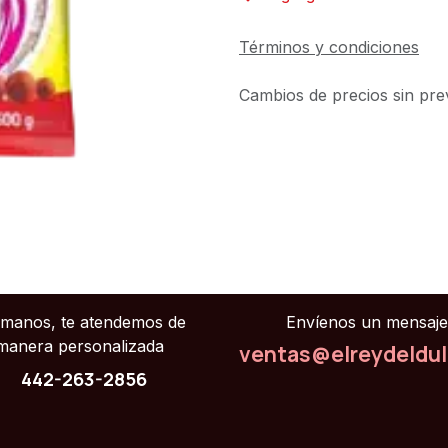
Términos y condiciones
Cambios de precios sin prev
ámanos, te atendemos de
Envíenos un mensaje
manera personalizada
ventas@elreydeldu
442-263-2856