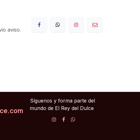
io aviso.
Síguenos y forma parte del
mundo de El Rey del Dulce
lce.com