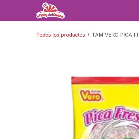
Ir al contenido
Inicio
Tienda
Servicios
Todos los productos
TAM VERO PICA FR