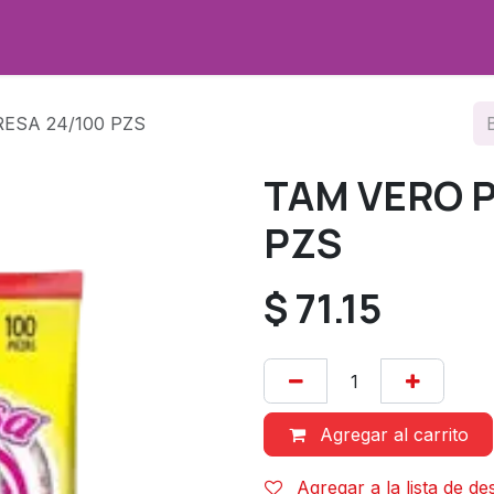
Promociones
Sobre nosotros
Contáctenos
ESA 24/100 PZS
TAM VERO P
PZS
$
71.15
Agregar al carrito
Agregar a la lista de d