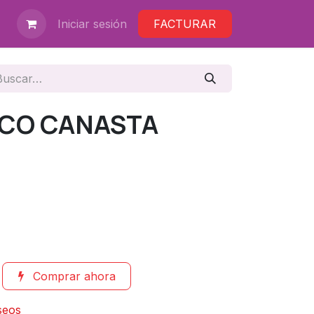
Iniciar sesión
FACTURAR
SCO CANASTA
Comprar ahora
eseos