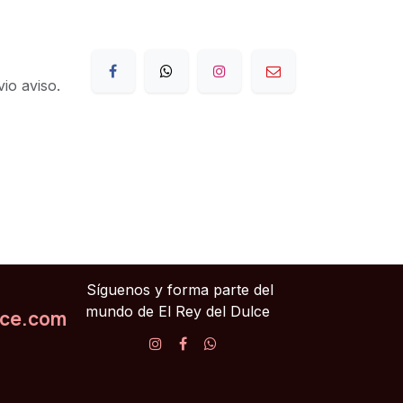
io aviso.
Síguenos y forma parte del
mundo de El Rey del Dulce
lce.com