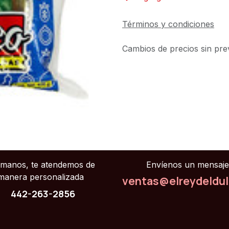
Términos y condiciones
Cambios de precios sin prev
ámanos, te atendemos de
Envíenos un mensaje
manera personalizada
ventas@elreydeldu
442-263-2856