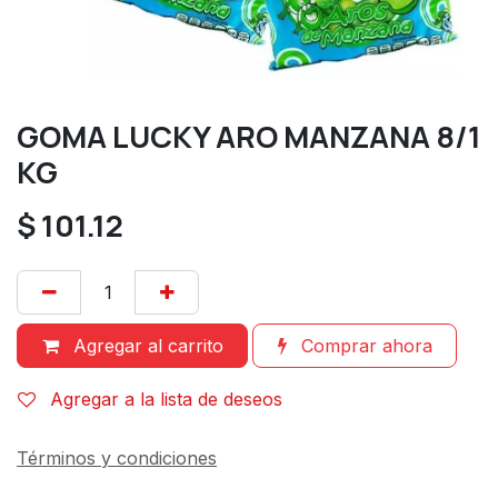
GOMA LUCKY ARO MANZANA 8/1
KG
$
101.12
Agregar al carrito
Comprar ahora
Agregar a la lista de deseos
Términos y condiciones