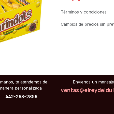
Términos y condiciones
Cambios de precios sin prev
ámanos, te atendemos de
Envíenos un mensaje
manera personalizada
ventas@elreydeldu
442-263-2856