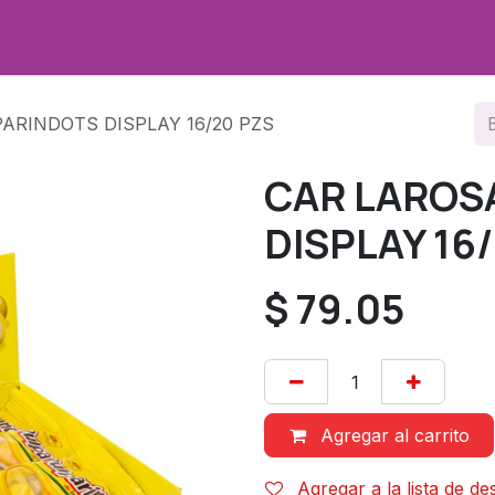
Promociones
Sobre nosotros
Contáctenos
ARINDOTS DISPLAY 16/20 PZS
CAR LAROS
DISPLAY 16
$
79.05
Agregar al carrito
Agregar a la lista de d