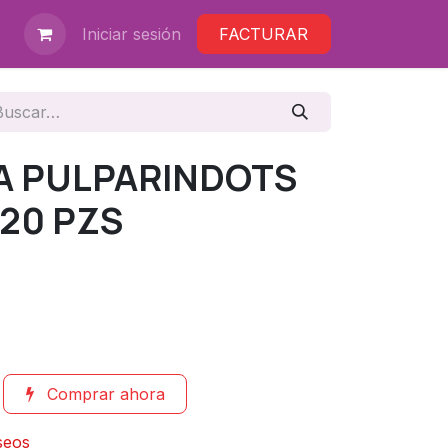
Iniciar sesión
FACTURAR
A PULPARINDOTS
/20 PZS
Comprar ahora
eseos