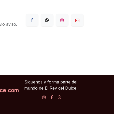
io aviso.
Síguenos y forma parte del
mundo de El Rey del Dulce
lce.com