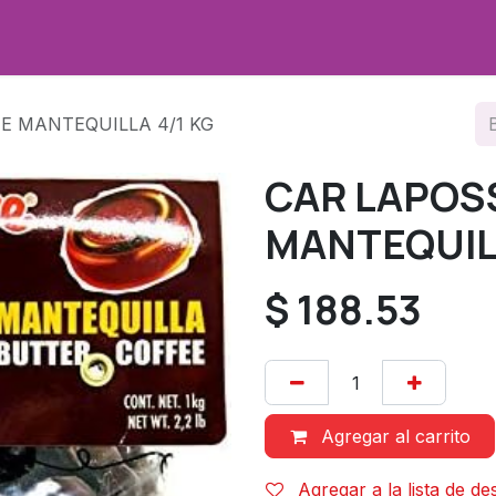
Promociones
Sobre nosotros
Contáctenos
E MANTEQUILLA 4/1 KG
CAR LAPOS
MANTEQUILL
$
188.53
Agregar al carrito
Agregar a la lista de d