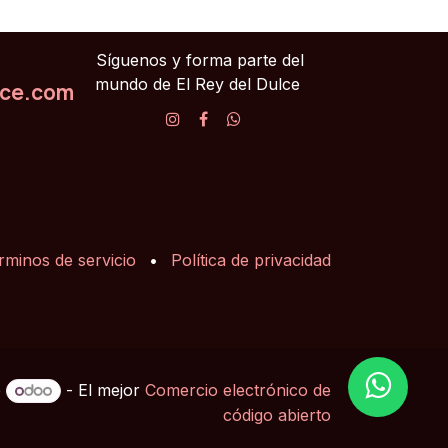
Síguenos y forma parte del
mundo de El Rey del Dulce
lce.com
rminos de servicio
•
Política de privacidad
e
- El mejor
Comercio electrónico de
código abierto