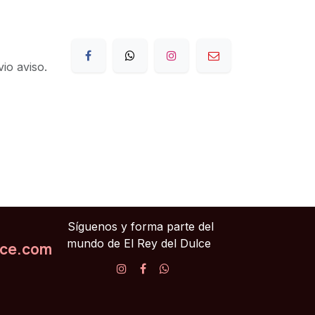
io aviso.
Síguenos y forma parte del
mundo de El Rey del Dulce
lce.com