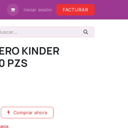
Iniciar sesión
FACTURAR
ERO KINDER
0 PZS
Comprar ahora
eseos