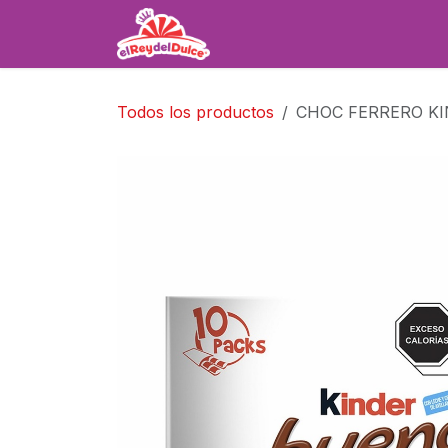
Ir al contenido
Inicio
Tienda
Servicios
Todos los productos
CHOC FERRERO KI