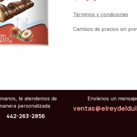
Términos y condiciones
Cambios de precios sin prev
ámanos, te atendemos de
Envíenos un mensaje
manera personalizada
ventas@elreydeldu
442-263-2856