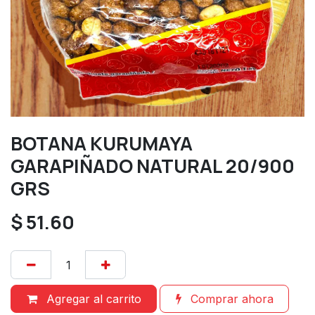
BOTANA KURUMAYA
GARAPIÑADO NATURAL 20/900
GRS
$
51.60
Agregar al carrito
Comprar ahora