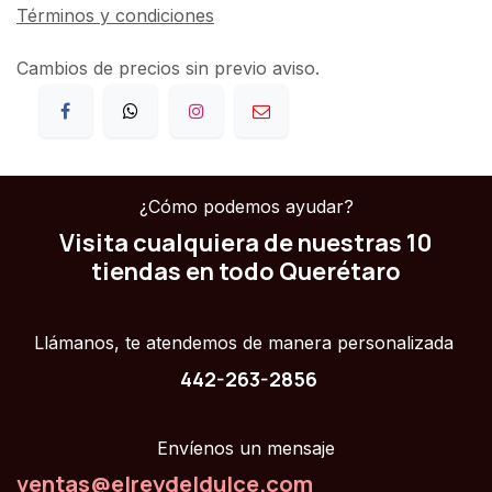
Términos y condiciones
Cambios de precios sin previo aviso.
¿Cómo podemos ayudar?
Visita cualquiera de nuestras 10
tiendas en todo Querétaro
Llámanos, te atendemos de manera personalizada
442-263-2856
Envíenos un mensaje
ventas@elreydeldulce.com